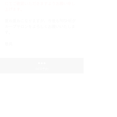
にてご確認いただきますようお願い申し
上げます。
重ね重ねになりますが、今後もRISHEグ
ループサロンをよろしくお願いいたしま
す。
敬具
WEB予約