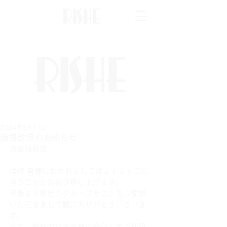
2024年5月17日
価格改定のお知らせ
お客様各位
拝啓 皆様におかれましてはますますご清
祥のこととお喜び申し上げます。
平素より弊社のグループサロンをご愛顧
いただきまして誠にありがとうございま
す。
さて、弊社ではお客様に安心してご利用