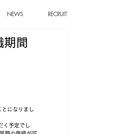
NEWS
RECRUIT
職期間
ことになりまし
だく予定でし
早期の復帰が可