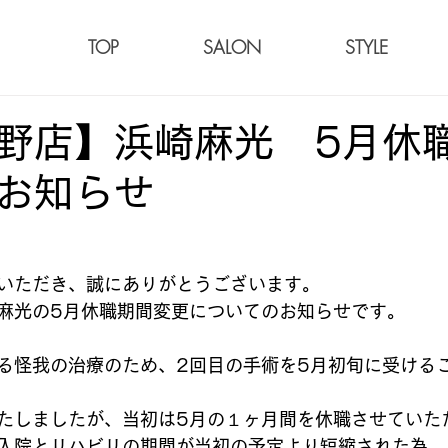
TOP
SALON
STYLE
野店】浜崎麻光 5月休
お知らせ
いただき、誠にありがとうございます。
麻光の5月休職期間変更についてのお知らせです。
る怪我の治療のため、2回目の手術を5月初旬に受ける
たしましたが、当初は5月の１ヶ月間を休職させていた
入院とリハビリの期間が当初の予定より短縮された為、